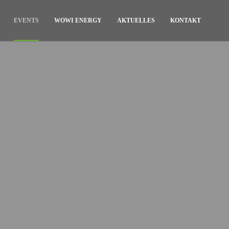
EVENTS
WOWI ENERGY
AKTUELLES
KONTAKT