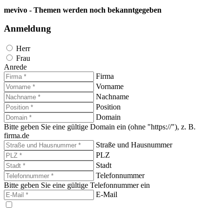
mevivo - Themen werden noch bekanntgegeben
Anmeldung
Herr
Frau
Anrede
Firma
Vorname
Nachname
Position
Domain
Bitte geben Sie eine gültige Domain ein (ohne "https://"), z. B.
firma.de
Straße und Hausnummer
PLZ
Stadt
Telefonnummer
Bitte geben Sie eine gültige Telefonnummer ein
E-Mail