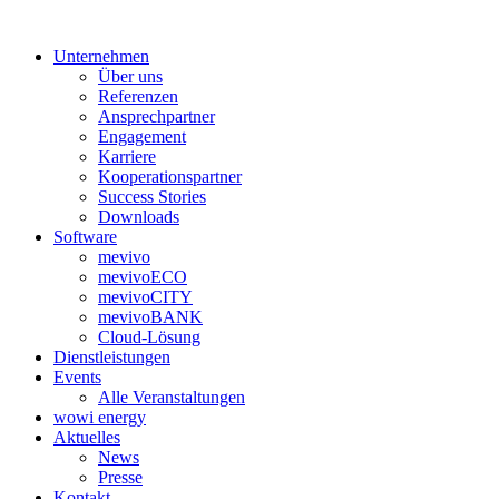
Unternehmen
Über uns
Referenzen
Ansprechpartner
Engagement
Karriere
Kooperationspartner
Success Stories
Downloads
Software
mevivo
mevivoECO
mevivoCITY
mevivoBANK
Cloud-Lösung
Dienstleistungen
Events
Alle Veranstaltungen
wowi energy
Aktuelles
News
Presse
Kontakt