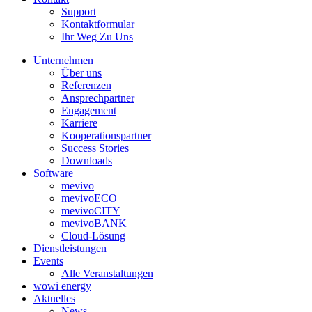
Support
Kontaktformular
Ihr Weg Zu Uns
Unternehmen
Über uns
Referenzen
Ansprechpartner
Engagement
Karriere
Kooperationspartner
Success Stories
Downloads
Software
mevivo
mevivoECO
mevivoCITY
mevivoBANK
Cloud-Lösung
Dienstleistungen
Events
Alle Veranstaltungen
wowi energy
Aktuelles
News