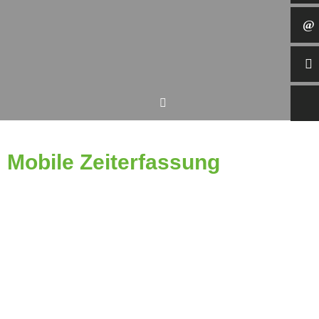
Mobile Zeiterfassung
Schnell. Einfach. Kostengünstig
Mit dem Zeiterfassungsmodul von mevivo lassen sich alle umlagefähigen
und nicht umlagefähigen Stunden ganz einfach mobil erfassen. So können
für jeden Mitarbeiter die Arbeits- und Pausenzeiten lückenlos erfasst
werden.