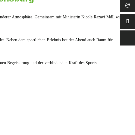
nderer Atmosphäre. Gemeinsam mit Ministerin Nicole Razavi MdL wurde
ndet. Neben dem sportlichen Erlebnis bot der Abend auch Raum für
men Begeisterung und der verbindenden Kraft des Sports.