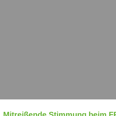
Mitreißende Stimmung beim F