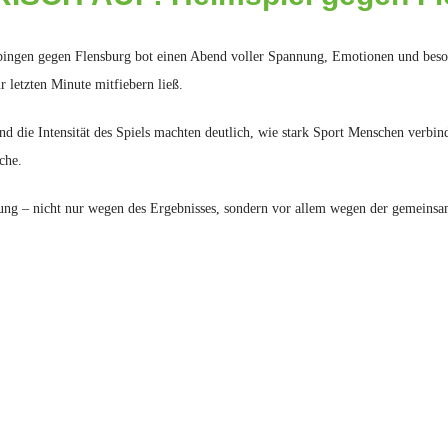
gen gegen Flensburg bot einen Abend voller Spannung, Emotionen und beso
ur letzten Minute mitfiebern ließ.
nd die Intensität des Spiels machten deutlich, wie stark Sport Menschen verbi
che.
ng – nicht nur wegen des Ergebnisses, sondern vor allem wegen der gemeinsa