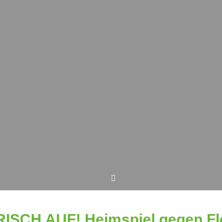
RISCH AUF! Heimspiel gegen F