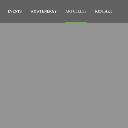
EVENTS
WOWI ENERGY
AKTUELLES
KONTAKT